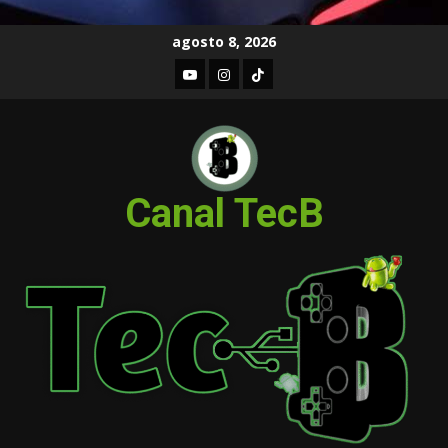
Skip
agosto 8, 2026
to
Youtube
Instagram
TIKTOK
content
Canal TecB