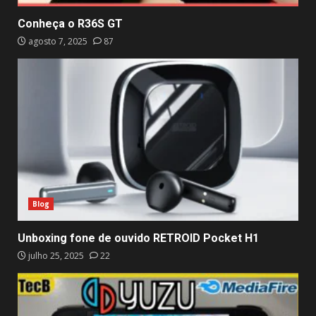
Conheça o R36S GT
agosto 7, 2025
87
Blog
Unboxing fone de ouvido RETROID Pocket H1
julho 25, 2025
22