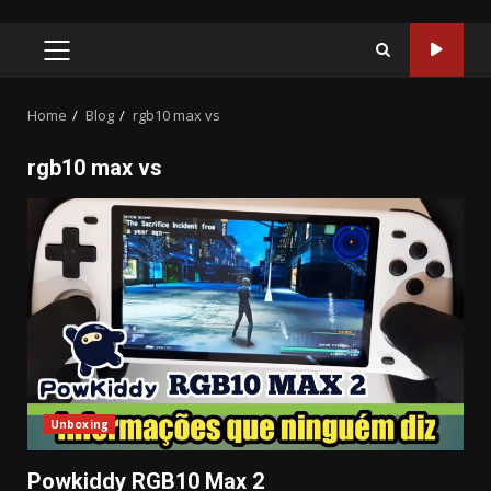
PRIMARY
MENU
Home
Blog
rgb10 max vs
rgb10 max vs
Unboxing
Powkiddy RGB10 Max 2