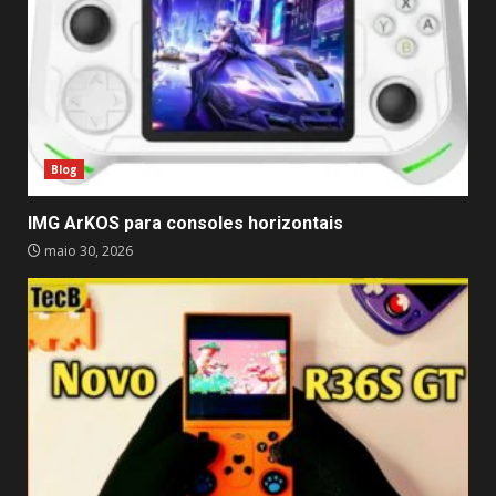
Blog
IMG ArKOS para consoles horizontais
maio 30, 2026