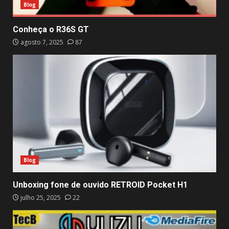
Blog
Conheça o R36S GT
agosto 7, 2025
87
Blog
Unboxing fone de ouvido RETROID Pocket H1
julho 25, 2025
22