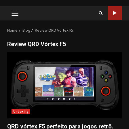
PRIMARY
MENU
Home
Blog
Review QRD Vórtex F5
Review QRD Vórtex F5
Unboxing
QRD vórtex F5 perfeito para jogos retrô.