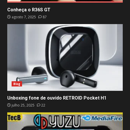
Conheça o R36S GT
agosto 7, 2025
87
Blog
Unboxing fone de ouvido RETROID Pocket H1
julho 25, 2025
22