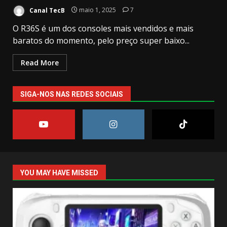
Canal TecB
maio 1, 2025
7
O R36S é um dos consoles mais vendidos e mais
baratos do momento, pelo preço super baixo...
Read More
SIGA-NOS NAS REDES SOCIAIS
YOU MAY HAVE MISSED