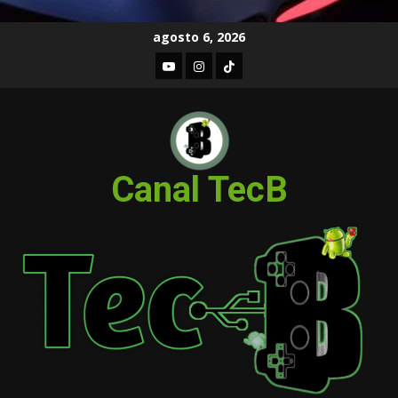
Skip
agosto 6, 2026
to
Youtube
Instagram
TIKTOK
content
Canal TecB