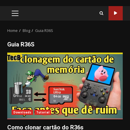
PRIMARY
MENU
Home
Blog
Guia R36S
Guia R36S
Downloads
Tutorial
Como clonar cartão do R36s