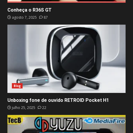
Conheça o R36S GT
agosto 7, 2025
87
Blog
Unboxing fone de ouvido RETROID Pocket H1
julho 25, 2025
22