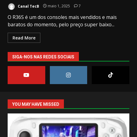
Canal TecB
maio 1, 2025
7
O R36S é um dos consoles mais vendidos e mais
baratos do momento, pelo preço super baixo...
Read More
SIGA-NOS NAS REDES SOCIAIS
YOU MAY HAVE MISSED