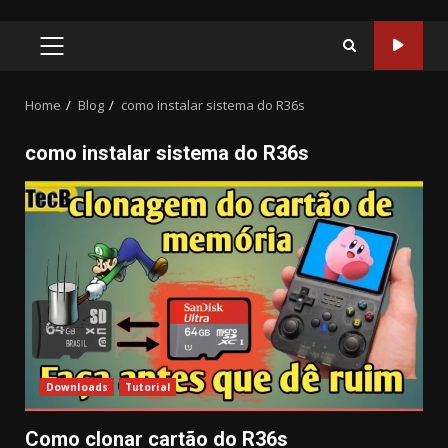
PRIMARY
MENU
Home
Blog
como instalar sistema do R36s
como instalar sistema do R36s
Downloads
Tutorial
Como clonar cartão do R36s