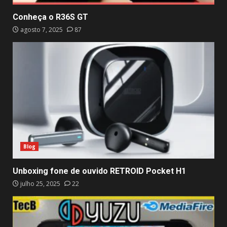
Conheça o R36S GT
agosto 7, 2025
87
Blog
Unboxing fone de ouvido RETROID Pocket H1
julho 25, 2025
22