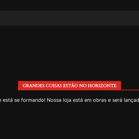
GRANDES COISAS ESTÃO NO HORIZONTE
 está se formando! Nossa loja está em obras e será lança