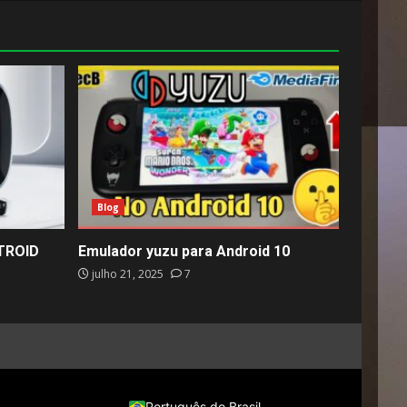
Blog
ETROID
Emulador yuzu para Android 10
julho 21, 2025
7
Português do Brasil