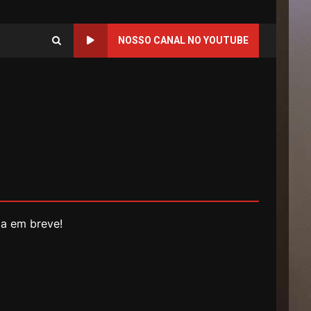
NOSSO CANAL NO YOUTUBE
da em breve!