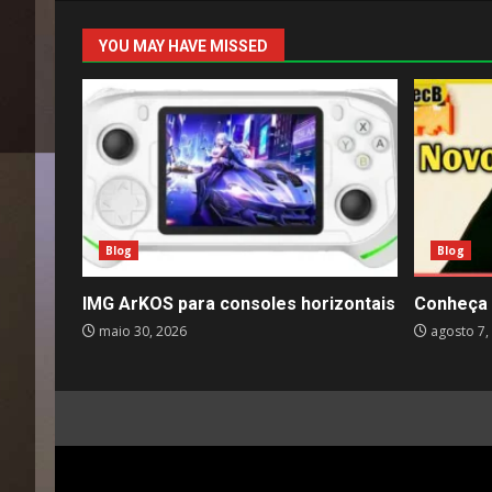
YOU MAY HAVE MISSED
Blog
Blog
IMG ArKOS para consoles horizontais
Conheça 
maio 30, 2026
agosto 7,