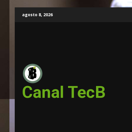
Skip
agosto 8, 2026
to
content
Canal TecB